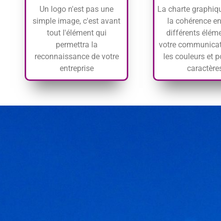
Un logo n'est pas une
La charte graphiq
simple image, c'est avant
la cohérence en
tout l'élément qui
différents élém
permettra la
votre communicat
reconnaissance de votre
les couleurs et p
entreprise
caractère