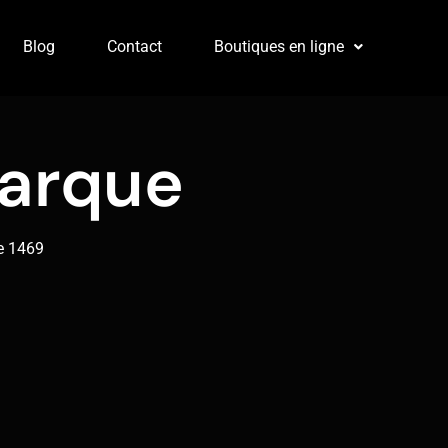
Blog
Contact
Boutiques en ligne
marque
e 1469