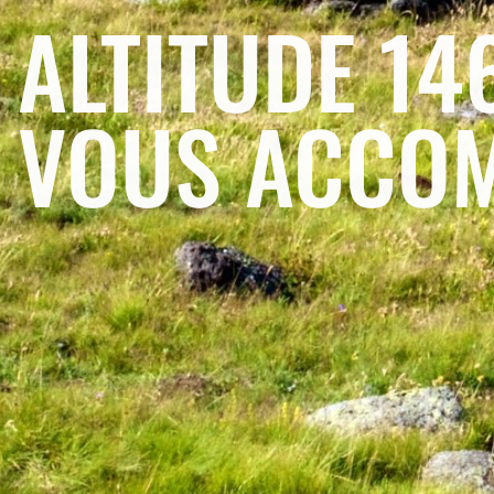
ALTITUDE 14
VOUS ACCO