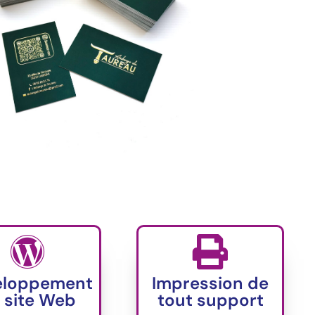
eloppement
Impression de
 site Web
tout support