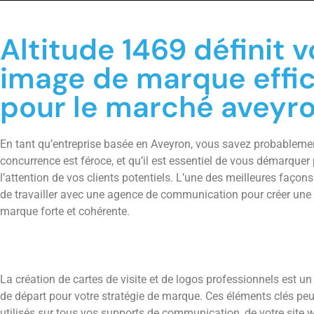
Altitude 1469 définit v
image de marque effi
pour le marché aveyr
En tant qu’entreprise basée en Aveyron, vous savez probableme
concurrence est féroce, et qu’il est essentiel de vous démarquer 
l’attention de vos clients potentiels. L’une des meilleures façons 
de travailler avec une agence de communication pour créer une
marque forte et cohérente.
La création de cartes de visite et de logos professionnels est un
de départ pour votre stratégie de marque. Ces éléments clés peu
utilisés sur tous vos supports de communication, de votre site w