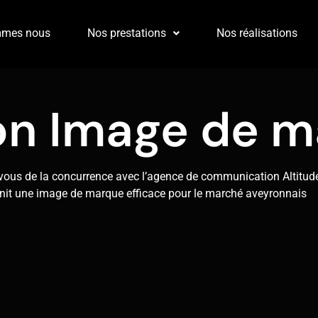
mmes nous
Nos prestations
Nos réalisations
on Image de 
ous de la concurrence avec l’agence de communication Altitud
init une image de marque efficace pour le marché aveyronnais