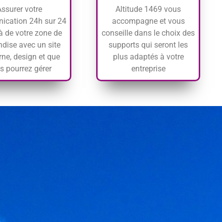
Assurer votre
Altitude 1469 vous
cation 24h sur 24
accompagne et vous
à de votre zone de
conseille dans le choix des
dise avec un site
supports qui seront les
ne, design et que
plus adaptés à votre
s pourrez gérer
entreprise