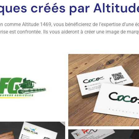
ques créés par Altitu
 comme Altitude 1469, vous bénéficierez de l’expertise d’une 
prise est confrontée. Ils vous aideront à créer une image de marq