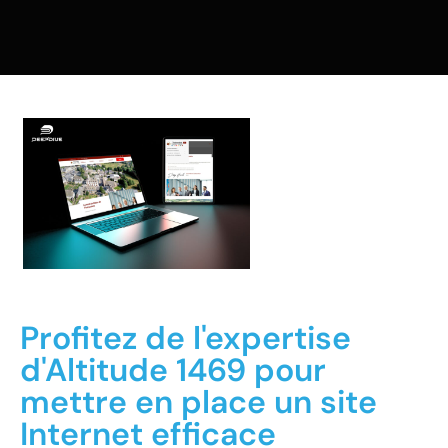
Profitez de l'expertise
d'Altitude 1469 pour
mettre en place un site
Internet efficace