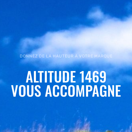
DONNEZ DE LA HAUTEUR À VOTRE MARQUE
ALTITUDE 1469
VOUS ACCOMPAGNE