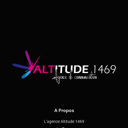
A Propos
L'agence Altitude 1469