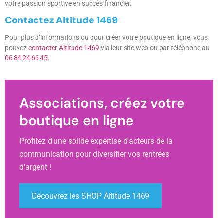
votre passion sportive en succès financier.
Contactez Altitude 1469
Pour plus d’informations ou pour créer votre boutique en ligne, vous
pouvez
contacter Altitude 1469
via leur site web ou par téléphone au
06 84 24 66 45
.
Associations, créez votre
boutique en ligne
Profitez d'une solide expertise d'acteurs de la
communication pour diversifier vos rentrées
d'argent !
Découvrez les SHOP Altitude 1469