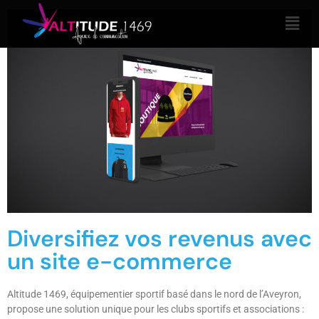
Diversifiez vos revenus avec
un site e-commerce
Altitude 1469, équipementier sportif basé dans le nord de l’Aveyron,
propose une solution unique pour les clubs sportifs et associations :