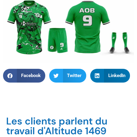
Facebook
Twitter
LinkedIn
Les clients parlent du
travail d'Altitude 1469