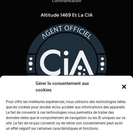
Communication
Altitude 1469 Et La CIA
Gérer le consentement aux
cookies
Pour offrir les meilleures expériences, nous utilisons des technologies telles
que les cookies pour stocker et/ou accéder aux informations des appareils.
Le fait de consentir à ces technologies nous permettra de traiter des
Légal
données telles que le comportement de navigation ou les ID uniques sur ce
site. Le fait de ne pas consentir ou de retirer son consentement peut avoir
Mentions légales
un effet négatif sur certaines caractéristiques et fonctions.