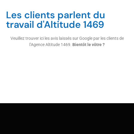
Les clients parlent du
travail d'Altitude 1469
Veuillez trouver ici les avis laissés sur Google par les clients de
l’Agence Altitude 1469.
Bientôt le vôtre ?