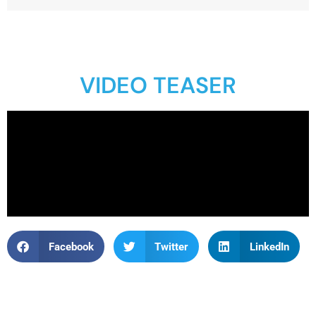
VIDEO TEASER
Facebook
Twitter
LinkedIn